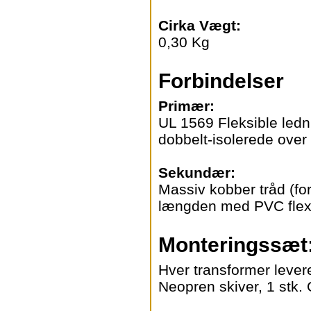
Cirka Vægt:
0,30 Kg
Forbindelser
Primær:
UL 1569 Fleksible led
dobbelt-isolerede ove
Sekundær:
Massiv kobber tråd (for
længden med PVC flex
Monteringssæt
Hver transformer lever
Neopren skiver, 1 stk