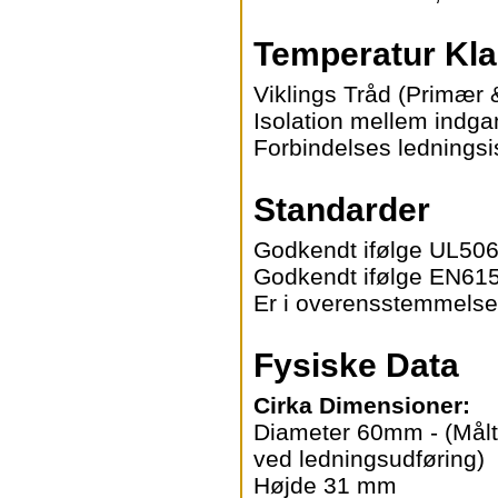
Temperatur Kl
Viklings Tråd (Primær
Isolation mellem indg
Forbindelses ledningsi
Standarder
Godkendt ifølge UL506
Godkendt ifølge EN615
Er i overensstemmels
Fysiske Data
Cirka Dimensioner:
Diameter 60mm - (Målt 
ved ledningsudføring)
Højde 31 mm