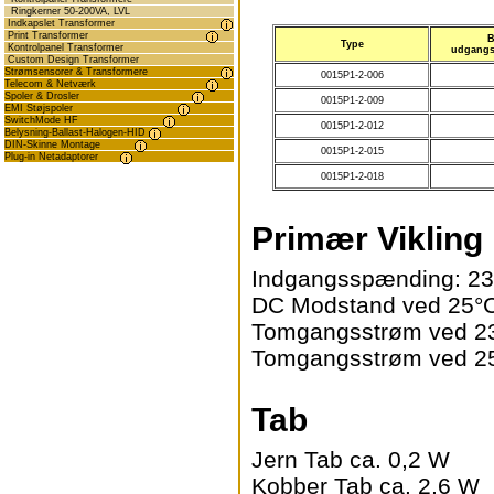
Ringkerner 50-200VA, LVL
Indkapslet Transformer
Print Transformer
B
Type
Kontrolpanel Transformer
udgangs
Custom Design Transformer
Strømsensorer & Transformere
0015P1-2-006
Telecom & Netværk
Spoler & Drosler
0015P1-2-009
EMI Støjspoler
SwitchMode HF
0015P1-2-012
Belysning-Ballast-Halogen-HID
DIN-Skinne Montage
0015P1-2-015
Plug-in Netadaptorer
0015P1-2-018
Primær Vikling
Indgangsspænding: 23
DC Modstand ved 25°
Tomgangsstrøm ved 2
Tomgangsstrøm ved 2
Tab
Jern Tab ca. 0,2 W
Kobber Tab ca. 2,6 W