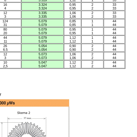
8
3.319
1,12
1
33
16
3.324
0,95
2
33
4
3.324
0,95
2
33
12
3.335
1,06
2
33
3
3.335
1,06
2
33
124
5.079
0,85
1
44
31
5.079
0,85
1
44
80
5.079
0,95
1
44
20
5.079
0,95
1
44
44
5.079
1,12
1
44
11
5.079
1,12
1
44
26
5.054
0,90
2
44
6.5
5.054
0,90
2
44
12
5.073
1,06
2
44
3
5.073
1,06
2
44
10
5.047
1,12
2
44
2,5
5.047
1,12
2
44
r