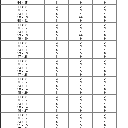
54 x 35
8
9
9
14 x 8
3
2
2
18 x 7
3
3
3
23 x 11
5
4
4
30 x 13
5
4A
6
50 x 31
8
9
9
14 x 8
3
2
2
18 x 7
3
3
3
23 x 11
5
4
4
29 x 13
5
4A
6
49 x 30
8
9
9
14 x 8
3
2
2
18 x 7
3
3
3
23 x 11
5
4
4
29 x 13
5
5
6
47 x 28
8
9
9
14 x 8
3
2
2
18 x 7
3
3
3
23 x 11
5
4
4
30 x 14
5
5
6
47 x 28
8
9
9
14 x 8
3
2
2
18 x 7
3
3
3
23 x 11
5
4
4
30 x 14
5
5
6
48 x 29
8
9
9
14 x 8
3
2
2
18 x 7
3
3
3
23 x 11
5
4
4
30 x 14
5
5
6
46 x 27
8
9
9
14 x 7
3
2
2
18 x 7
3
3
3
23 x 11
5
4
4
31 x 15
5
5
6