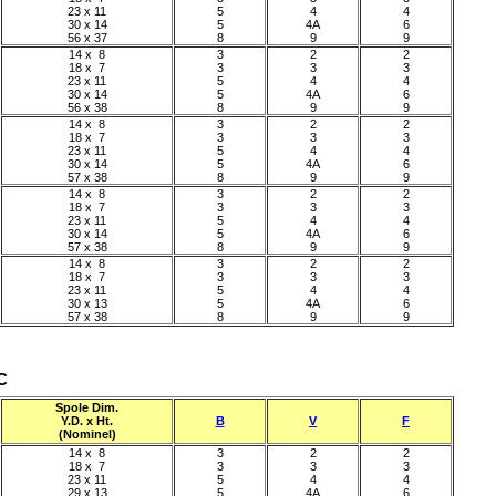
23 x 11
5
4
4
30 x 14
5
4A
6
56 x 37
8
9
9
14 x 8
3
2
2
18 x 7
3
3
3
23 x 11
5
4
4
30 x 14
5
4A
6
56 x 38
8
9
9
14 x 8
3
2
2
18 x 7
3
3
3
23 x 11
5
4
4
30 x 14
5
4A
6
57 x 38
8
9
9
14 x 8
3
2
2
18 x 7
3
3
3
23 x 11
5
4
4
30 x 14
5
4A
6
57 x 38
8
9
9
14 x 8
3
2
2
18 x 7
3
3
3
23 x 11
5
4
4
30 x 13
5
4A
6
57 x 38
8
9
9
°C
Spole Dim.
Y.D. x Ht.
B
V
F
(Nominel)
14 x 8
3
2
2
18 x 7
3
3
3
23 x 11
5
4
4
29 x 13
5
4A
6