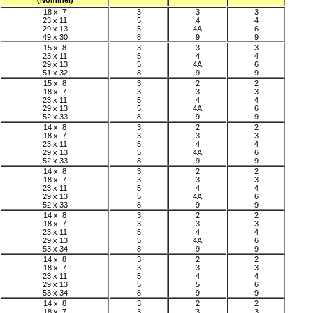
(Nominel)
18 x 7
3
3
3
23 x 11
5
4
4
29 x 13
5
4A
6
49 x 30
8
9
9
15 x 8
3
3
3
23 x 11
5
4
4
29 x 13
5
4A
6
51 x 32
8
9
9
15 x 8
3
2
2
18 x 7
3
3
3
23 x 11
5
4
4
29 x 13
5
4A
6
52 x 33
8
9
9
14 x 8
3
2
2
18 x 7
3
3
3
23 x 11
5
4
4
29 x 13
5
4A
6
52 x 33
8
9
9
14 x 8
3
2
2
18 x 7
3
3
3
23 x 11
5
4
4
29 x 13
5
4A
6
52 x 33
8
9
9
14 x 8
3
2
2
18 x 7
3
3
3
23 x 11
5
4
4
29 x 13
5
4A
6
53 x 34
8
9
9
14 x 8
3
2
2
18 x 7
3
3
3
23 x 11
5
4
4
29 x 13
5
5
6
53 x 34
8
9
9
14 x 8
3
2
2
18 x 7
3
3
3