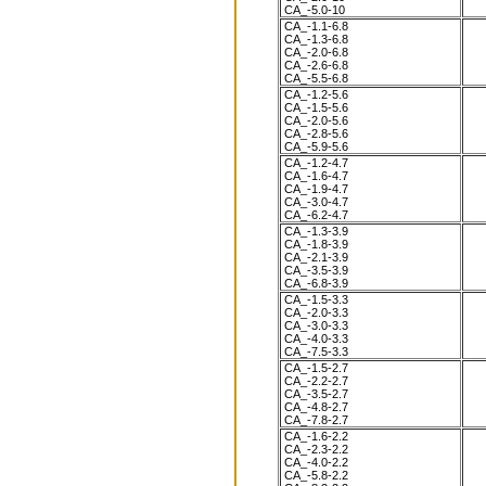
CA_-5.0-10
CA_-1.1-6.8
CA_-1.3-6.8
CA_-2.0-6.8
CA_-2.6-6.8
CA_-5.5-6.8
CA_-1.2-5.6
CA_-1.5-5.6
CA_-2.0-5.6
CA_-2.8-5.6
CA_-5.9-5.6
CA_-1.2-4.7
CA_-1.6-4.7
CA_-1.9-4.7
CA_-3.0-4.7
CA_-6.2-4.7
CA_-1.3-3.9
CA_-1.8-3.9
CA_-2.1-3.9
CA_-3.5-3.9
CA_-6.8-3.9
CA_-1.5-3.3
CA_-2.0-3.3
CA_-3.0-3.3
CA_-4.0-3.3
CA_-7.5-3.3
CA_-1.5-2.7
CA_-2.2-2.7
CA_-3.5-2.7
CA_-4.8-2.7
CA_-7.8-2.7
CA_-1.6-2.2
CA_-2.3-2.2
CA_-4.0-2.2
CA_-5.8-2.2