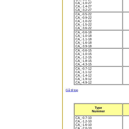
CA_-1.0-27
CA_-1.4-27
CA_-3.2-27
CA_-0.5-22
CA_-0.9-22
CA_-1.0-22
CA_-1.5-22
CA_-3.6-22
CA_-0.6-18
CA_-1.0-18
CA_-1.1-18
CA_-1.6-18
CA_-3.9-18
CA_-0.6-15
CA_-1.0-15
CA_-1.2-15
CA_-1.8-15
CA_-4.3-15
CA_-0.7-12
CA_-1.1-12
CA_-1.4-12
CA_-1.9-12
CA_-4.9-12
Gå til top
Type
Nummer
CA_-0.7-10
CA_-1.2-10
CA_-1.6-10
CA_-2.0-10