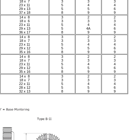
18 x 7
3
3
3
23 x 11
5
4
4
29 x 13
5
5
6
37 x 18
8
9
9
14 x 8
3
2
2
18 x 6
3
3
3
23 x 11
5
4
4
29 x 13
5
4A
6
36 x 17
8
9
9
14 x 8
3
2
2
18 x 7
3
3
3
23 x 11
5
4
4
29 x 12
5
5
6
35 x 16
8
9
9
14 x 8
3
2
2
18 x 7
3
3
3
23 x 11
5
4
4
29 x 12
5
5
6
35 x 16
8
9
9
14 x 8
3
2
2
18 x 7
3
3
3
22 x 11
5
4
4
28 x 12
5
5
6
32 x 13
8
9
9