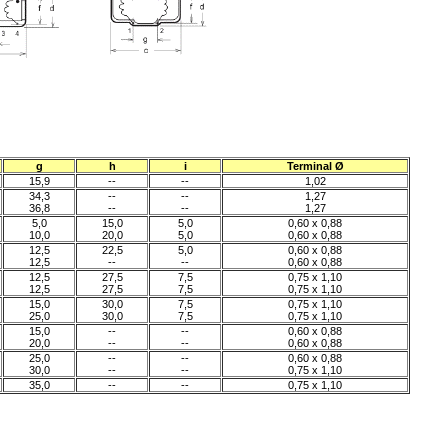
g
h
i
Terminal Ø
15,9
--
--
1,02
34,3
--
--
1,27
36,8
--
--
1,27
5,0
15,0
5,0
0,60 x 0,88
10,0
20,0
5,0
0,60 x 0,88
12,5
22,5
5,0
0,60 x 0,88
12,5
--
--
0,60 x 0,88
12,5
27,5
7,5
0,75 x 1,10
12,5
27,5
7,5
0,75 x 1,10
15,0
30,0
7,5
0,75 x 1,10
25,0
30,0
7,5
0,75 x 1,10
15,0
--
--
0,60 x 0,88
20,0
--
--
0,60 x 0,88
25,0
--
--
0,60 x 0,88
30,0
--
--
0,75 x 1,10
35,0
--
--
0,75 x 1,10