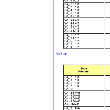
CA_-8.2-2.2
CA_-1.6-1.8
CA_-2.5-1.8
CA_-4.5-1.8
CA_-6.0-1.8
CA_-8.7-1.8
CA_-1.8-1.5
CA_-2.8-1.5
CA_-5.0-1.5
CA_-7.0-1.5
CA_-9.1-1.5
CA_-1.9-1.2
CA_-3.1-1.2
CA_-5.0-1.2
CA_-7.5-1.2
CA_-9.6-1.2
Gå til top
Type
Nummer
CA_-2.0-1.0
CA_-3.5-1.0
CA_-5.0-1.0
CA_-7.8-1.0
CA_-10-1.0
CA_-2.8-0.68
CA_-4.2-0.68
CA_-6.0-0.68
CA_-8.5-0.68
CA_-11-0.68
CA_-3.6-0.47