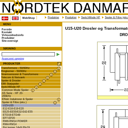
Produkter
Produkter
SwitchMode HF
Spoler & Filtre (eks
WebShop
MENU
U15-U20 Drosler og Transformat
Forside
Kontakt
DRO
Virksomhedsinfo
Produkter
Site-oversigt
SØGNING
Avanceret søgning
PRODUKTER
Transformere - 50/60Hz
Ringkerner - 50/60Hz
Strømsensorer & Transformere
Telecom & Netværk
Spoler & Drosler
EMI Støjspoler
SwitchMode HF
Common Mode Spoler
AS Serie - HF 20-
200kHz
Effekt Induktorer & Spoler
Spoler & Filtre (eks.)
U15-U20
E12-E16-E19-E20
EE25-EE55/E32-E42-E55
ETD19-ETD49
EP7-EP20
RM6-RM14 POWER
RM4-RM14
Pot kerner 14x8-30x19