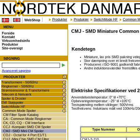
Produkter
Produkter
SwitchMode HF
Common Mo
WebShop
MENU
CMJ - SMD Miniature Common
Forside
Kontakt
Virksomhedsinfo
Produkter
Kendetegn
Site-oversigt
Miniature, lav pris SMD pakning veleg
SØGNING
Stor dæmpning over et bredt frekv
Produceret i ISO-9001 godkendt fabr
Andre induktionsværdier fremstilles
Avanceret søgning
PRODUKTER
Transformere - 50/60Hz
Ringkerner - 50/60Hz
Elektriske Specifikationer ved 
Strømsensorer & Transformere
Telecom & Netværk
Anvendelsestemperatur: 0° til +70°C
Spoler & Drosler
Opbevaringstemperatur: -25° til +105°C
EMI Støjspoler
Testspænding mellem viklinger: 500Vrms
SwitchMode HF
Testfrekvens: Induktans målt ved 100kHz/
Common Mode Spoler
CM Filter Spole Katalog
CA - Common Mode Ringkerner
CK, CD, CQ - CM Interface
CCJ -Kompakt SMD CM Spoler
Type Nummer
O
CMJ -SMD Mini CM Spoler
COJ - Octal for 4 Port E1/T1
CUJ -Mini Chip SMD CM Filter
CMJ-2-110