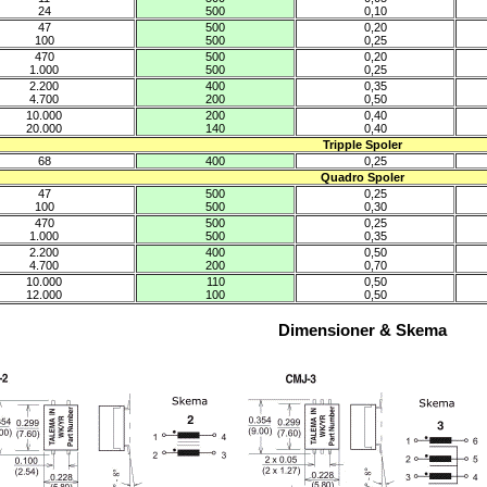
24
500
0,10
47
500
0,20
100
500
0,25
470
500
0,20
1.000
500
0,25
2.200
400
0,35
4.700
200
0,50
10.000
200
0,40
20.000
140
0,40
Tripple Spoler
68
400
0,25
Quadro Spoler
47
500
0,25
100
500
0,30
470
500
0,25
1.000
500
0,35
2.200
400
0,50
4.700
200
0,70
10.000
110
0,50
12.000
100
0,50
Dimensioner & Skema