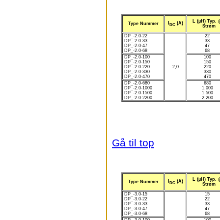
L (µH) Typ. 
I
(A)
Type Nummer
DC
Strøm
DP_-2.0-22
22
DP_-2.0-33
33
DP_-2.0-47
47
DP_-2.0-68
68
DP_-2.0-100
100
DP_-2.0-150
150
DP_-2.0-220
2,0
220
DP_-2.0-330
330
DP_-2.0-470
470
DP_-2.0-680
680
DP_-2.0-1000
1.000
DP_-2.0-1500
1.500
DP_-2.0-2200
2.200
Gå til top
L (µH) Typ. 
I
(A)
Type Nummer
DC
Strøm
DP_-3.0-15
15
DP_-3.0-22
22
DP_-3.0-33
33
DP_-3.0-47
47
DP_-3.0-68
68