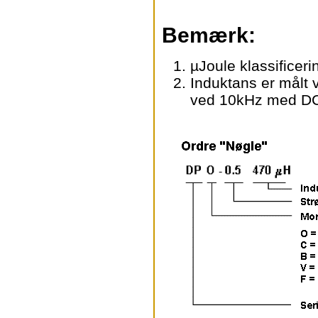
Bemærk:
µJoule klassificeri
Induktans er målt
ved 10kHz med DC